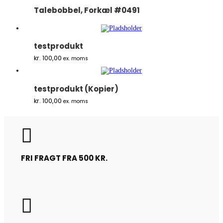
Talebobbel, Forkæl #0491
testprodukt
kr.
100,00
ex. moms
testprodukt (Kopier)
kr.
100,00
ex. moms

FRI FRAGT FRA 500 KR.
