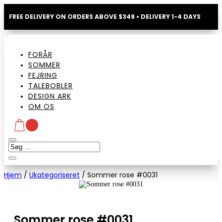
FREE DELIVERY ON ORDERS ABOVE $349 • DELIVERY 1-4 DAYS
FORÅR
SOMMER
FEJRING
TALEBOBLER
DESIGN ARK
OM OS
Hjem
/
Ukategoriseret
/
Sommer rose #0031
Sommer rose #0031