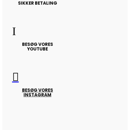
SIKKER BETALING
I
BESØG VORES
YOUTUBE

BESØG VORES
INSTAGRAM