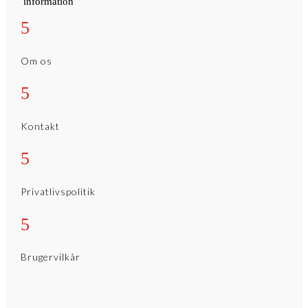
information
5
Om os
5
Kontakt
5
Privatlivspolitik
5
Brugervilkår