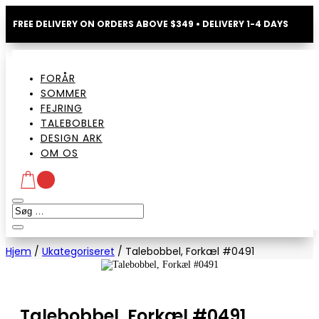
FREE DELIVERY ON ORDERS ABOVE $349 • DELIVERY 1-4 DAYS
FORÅR
SOMMER
FEJRING
TALEBOBLER
DESIGN ARK
OM OS
Hjem
/
Ukategoriseret
/
Talebobbel, Forkæl #0491
Talebobbel, Forkæl #0491