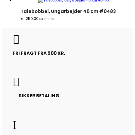
Talebobbel, Ungarbejder 40 cm #0483
kr.
250,00
ex. moms

FRI FRAGT FRA 500 KR.

SIKKER BETALING
I