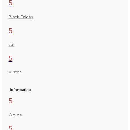
5
Black Friday
5
Jul
5
Vinter
information
5
Om os
5