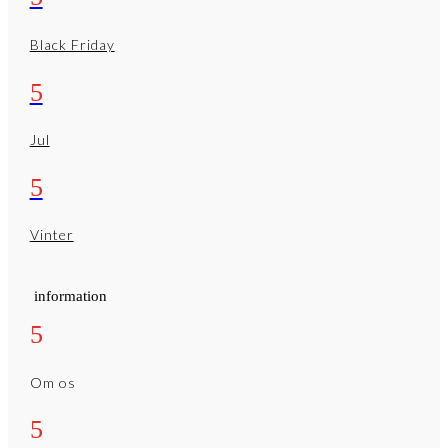
Black Friday
5
Jul
5
Vinter
information
5
Om os
5