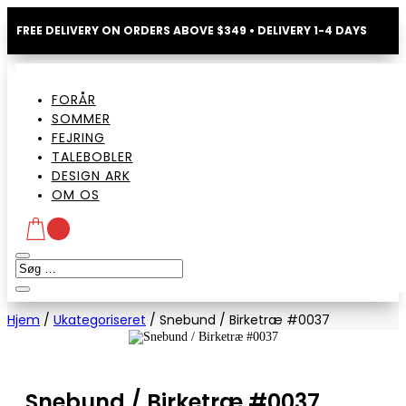
FREE DELIVERY ON ORDERS ABOVE $349 • DELIVERY 1-4 DAYS
FORÅR
SOMMER
FEJRING
TALEBOBLER
DESIGN ARK
OM OS
Hjem
/
Ukategoriseret
/
Snebund / Birketræ #0037
Snebund / Birketræ #0037