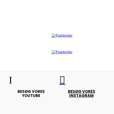
I

BESØG VORES
BESØG VORES
YOUTUBE
INSTAGRAM