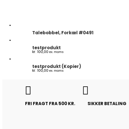
Talebobbel, Forkæl #0491
testprodukt
kr.
100,00
ex. moms
testprodukt (Kopier)
kr.
100,00
ex. moms


FRI FRAGT FRA 500 KR.
SIKKER BETALING