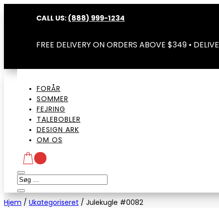
CALL US:
(888) 999-1234
FREE DELIVERY ON ORDERS ABOVE $349 • DELIVE
FORÅR
SOMMER
FEJRING
TALEBOBLER
DESIGN ARK
OM OS
Hjem
/
Ukategoriseret
/
Julekugle #0082