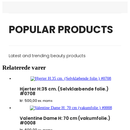
POPULAR PRODUCTS
Latest and trending beauty products
Relaterede varer
Hjerter H:35 cm. (Selvklæbende folie.)
#0708
kr.
500,00
ex. moms
Valentine Dame H: 70 cm (vakumfolie.)
#0008
kr.
600,00