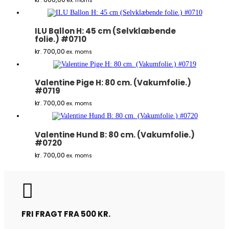
ex. moms
ILU Ballon H: 45 cm (Selvklæbende
folie.) #0710
kr.
700,00
ex. moms
Valentine Pige H: 80 cm. (Vakumfolie.)
#0719
kr.
700,00
ex. moms
Valentine Hund B: 80 cm. (Vakumfolie.)
#0720
kr.
700,00
ex. moms

FRI FRAGT FRA 500 KR.