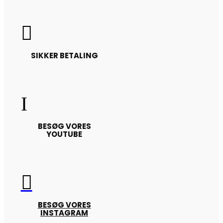

SIKKER BETALING
I
BESØG VORES
YOUTUBE

BESØG VORES
INSTAGRAM