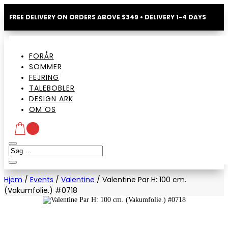
FREE DELIVERY ON ORDERS ABOVE $349 • DELIVERY 1-4 DAYS
FORÅR
SOMMER
FEJRING
TALEBOBLER
DESIGN ARK
OM OS
Hjem
/
Events
/
Valentine
/
Valentine Par H: 100 cm.
(Vakumfolie.) #0718