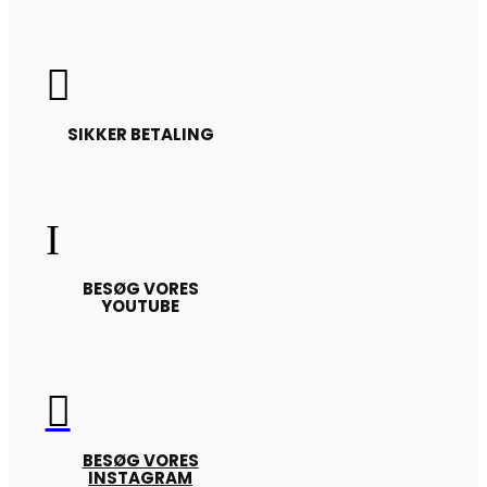

SIKKER BETALING
I
BESØG VORES
YOUTUBE

BESØG VORES
INSTAGRAM