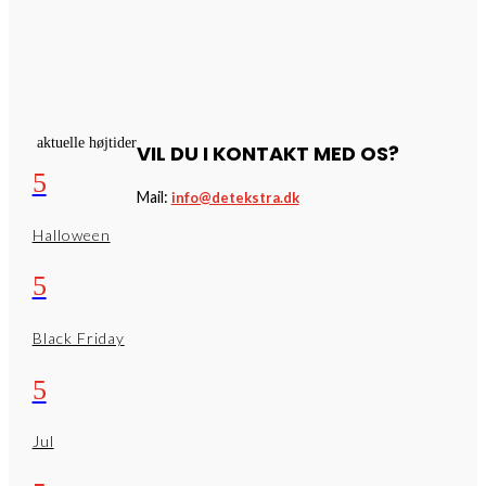
aktuelle højtider
VIL DU I KONTAKT MED OS?
5
Mail:
info@detekstra.dk
Halloween
5
Black Friday
5
Jul