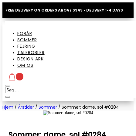
FREE DELIVERY ON ORDERS ABOVE $349 • DELIVERY 1-4 DAYS
FORÅR
SOMMER
FEJRING
TALEBOBLER
DESIGN ARK
OM OS
Hjem
/
Årstider
/
Sommer
/
Sommer: dame, sol #0284
Sommer: dame, sol #0284