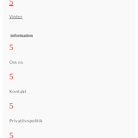
5
Vinter
information
5
Om os
5
Kontakt
5
Privatlivspolitik
5