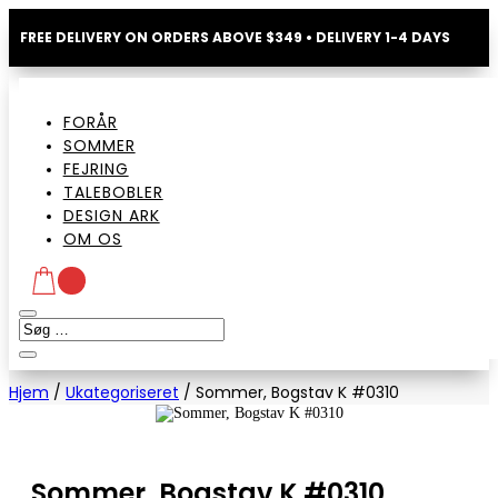
FREE DELIVERY ON ORDERS ABOVE $349 • DELIVERY 1-4 DAYS
FORÅR
SOMMER
FEJRING
TALEBOBLER
DESIGN ARK
OM OS
Hjem
/
Ukategoriseret
/
Sommer, Bogstav K #0310
Sommer, Bogstav K #0310