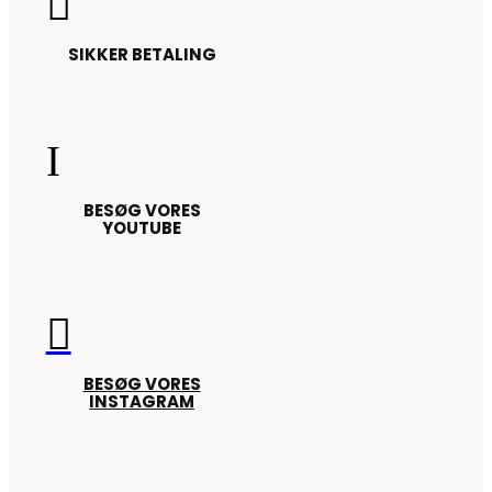

SIKKER BETALING
I
BESØG VORES
YOUTUBE

BESØG VORES
INSTAGRAM