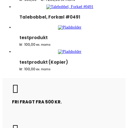
kr. 300,00
til
kr. 1.200,00
Talebobbel, Forkæl #0491
testprodukt
kr.
100,00
ex. moms
testprodukt (Kopier)
kr.
100,00
ex. moms

FRI FRAGT FRA 500 KR.