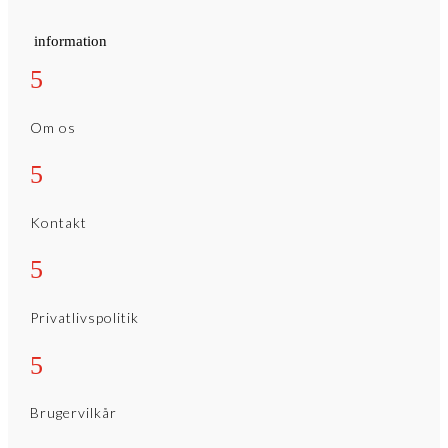
information
5
Om os
5
Kontakt
5
Privatlivspolitik
5
Brugervilkår