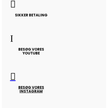

SIKKER BETALING
I
BESØG VORES
YOUTUBE

BESØG VORES
INSTAGRAM