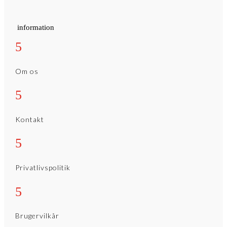
information
5
Om os
5
Kontakt
5
Privatlivspolitik
5
Brugervilkår