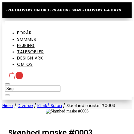
FREE DELIVERY ON ORDERS ABOVE $349 • DELIVERY 1-4 DAYS
FORÅR
SOMMER
FEJRING
TALEBOBLER
DESIGN ARK
OM OS
Hjem
/
Diverse
/
Klinik/ Salon
/
Skønhed maske #0003
Skønhed maske #0003