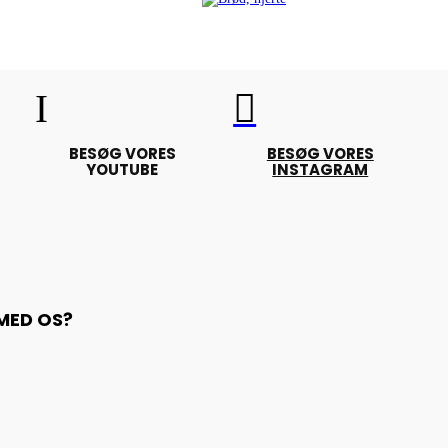
I

BESØG VORES
BESØG VORES
YOUTUBE
INSTAGRAM
 MED OS?