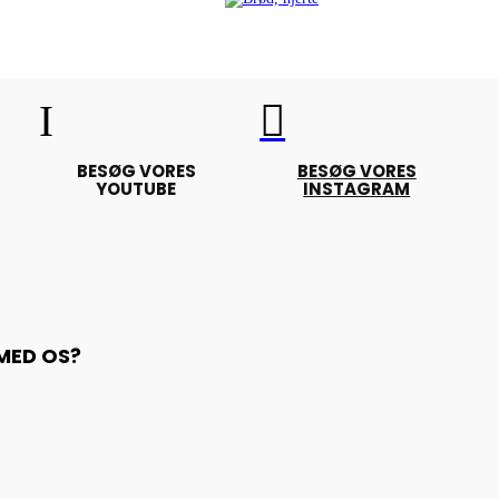
I

BESØG VORES
BESØG VORES
YOUTUBE
INSTAGRAM
 MED OS?