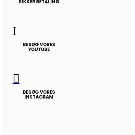
SIKKER BETALING
I
BESØG VORES
YOUTUBE

BESØG VORES
INSTAGRAM