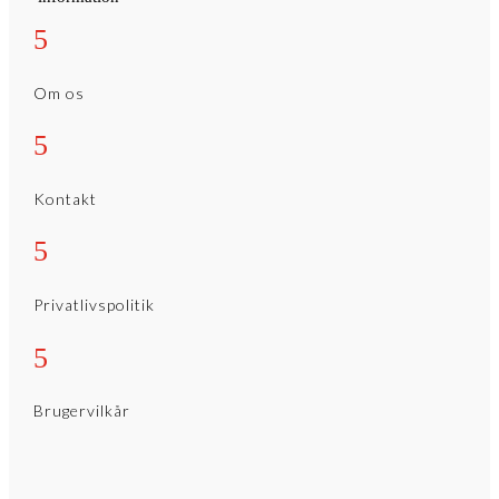
5
Om os
5
Kontakt
5
Privatlivspolitik
5
Brugervilkår