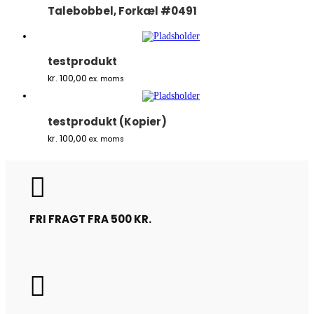
Talebobbel, Forkæl #0491
testprodukt
kr.
100,00
ex. moms
testprodukt (Kopier)
kr.
100,00
ex. moms

FRI FRAGT FRA 500 KR.
