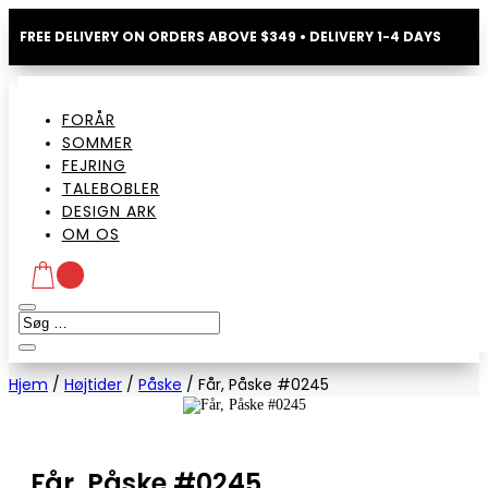
FREE DELIVERY ON ORDERS ABOVE $349 • DELIVERY 1-4 DAYS
FORÅR
SOMMER
FEJRING
TALEBOBLER
DESIGN ARK
OM OS
Hjem
/
Højtider
/
Påske
/
Får, Påske #0245
Får, Påske #0245