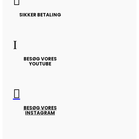

SIKKER BETALING
I
BESØG VORES
YOUTUBE

BESØG VORES
INSTAGRAM