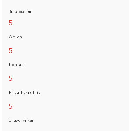
information
5
Om os
5
Kontakt
5
Privatlivspolitik
5
Brugervilkår