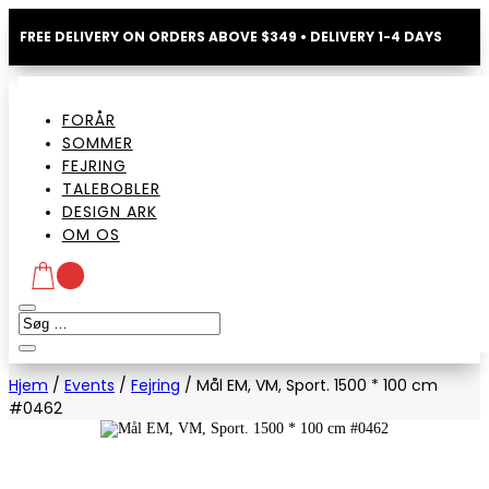
FREE DELIVERY ON ORDERS ABOVE $349 • DELIVERY 1-4 DAYS
FORÅR
SOMMER
FEJRING
TALEBOBLER
DESIGN ARK
OM OS
Hjem
/
Events
/
Fejring
/
Mål EM, VM, Sport. 1500 * 100 cm
#0462