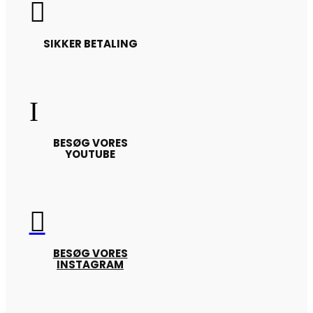

SIKKER BETALING
I
BESØG VORES
YOUTUBE

BESØG VORES
INSTAGRAM