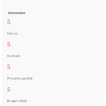
information
5
Om os
5
Kontakt
5
Privatlivspolitik
5
Brugervilkår