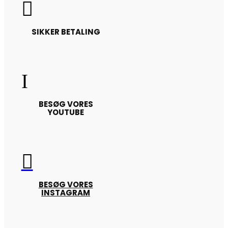

SIKKER BETALING
I
BESØG VORES
YOUTUBE

BESØG VORES
INSTAGRAM