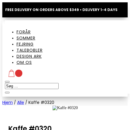
FREE DELIVERY ON ORDERS ABOVE $349 • DELIVERY 1-4 DAYS
FORÅR
SOMMER
FEJRING
TALEBOBLER
DESIGN ARK
OM OS
Hjem
/
Alle
/
Kaffe #0320
Kaffe #0320