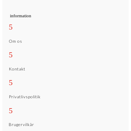
information
5
Om os
5
Kontakt
5
Privatlivspolitik
5
Brugervilkår