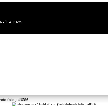
RY 1-4 DAYS
nde folie.) #0186