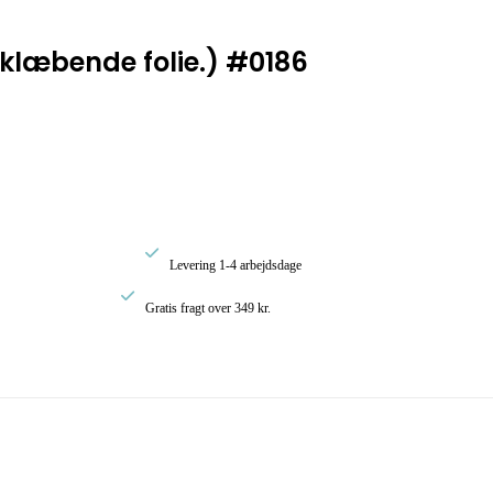
vklæbende folie.) #0186

Levering 1-4 arbejdsdage

Gratis fragt over 349 kr.