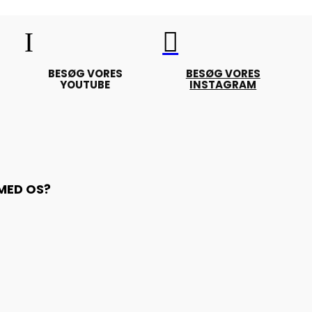
I

BESØG VORES
BESØG VORES
YOUTUBE
INSTAGRAM
 MED OS?