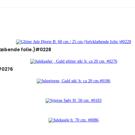
vklæbende folie.)#0228
 #0276