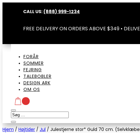
CALL US:
(888) 999-1234
FREE DELIVERY ON ORDERS ABOVE $349 • DELIVE
FORÅR
SOMMER
FEJRING
TALEBOBLER
DESIGN ARK
OM OS
Hjem
/
Højtider
/
Jul
/
Julestjerne stor* Guld 70 cm. (Selvklæbe