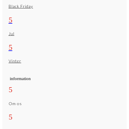
Black Friday
5
Jul
5
Vinter
information
5
Om os
5