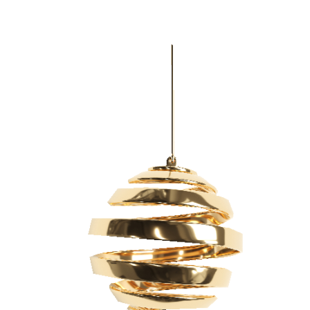
til
kr. 500,00