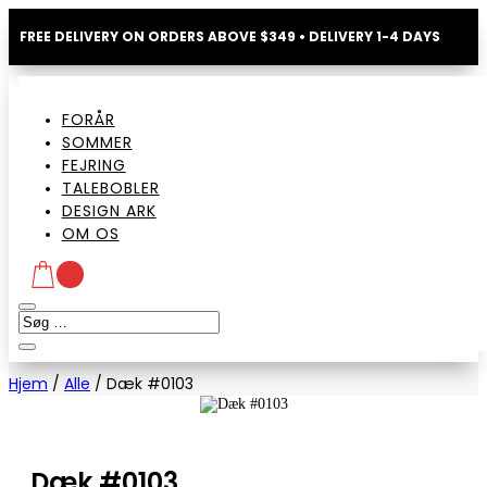
FREE DELIVERY ON ORDERS ABOVE $349 • DELIVERY 1-4 DAYS
FORÅR
SOMMER
FEJRING
TALEBOBLER
DESIGN ARK
OM OS
Hjem
/
Alle
/
Dæk #0103
Dæk #0103