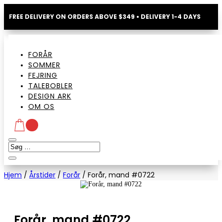
FREE DELIVERY ON ORDERS ABOVE $349 • DELIVERY 1-4 DAYS
FORÅR
SOMMER
FEJRING
TALEBOBLER
DESIGN ARK
OM OS
Hjem
/
Årstider
/
Forår
/
Forår, mand #0722
Forår, mand #0722