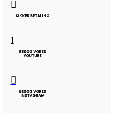

SIKKER BETALING
I
BESØG VORES
YOUTUBE

BESØG VORES
INSTAGRAM