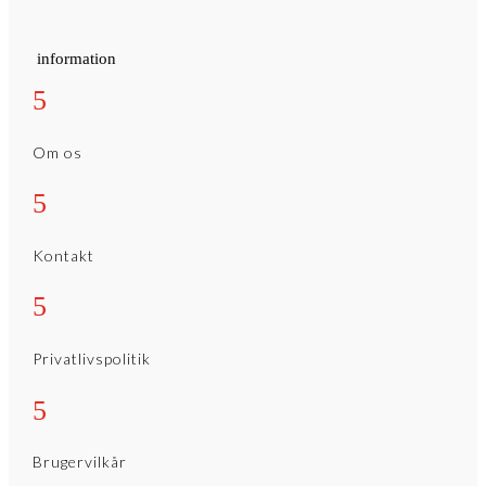
information
5
Om os
5
Kontakt
5
Privatlivspolitik
5
Brugervilkår