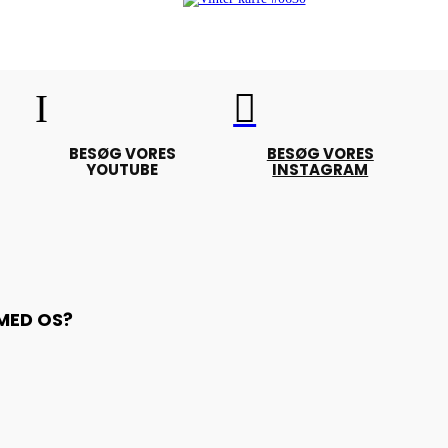
I

BESØG VORES
BESØG VORES
YOUTUBE
INSTAGRAM
 MED OS?