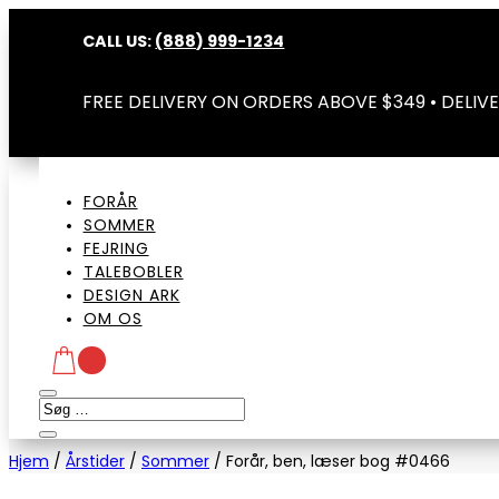
CALL US:
(888) 999-1234
FREE DELIVERY ON ORDERS ABOVE $349 • DELIVE
FORÅR
SOMMER
FEJRING
TALEBOBLER
DESIGN ARK
OM OS
Hjem
/
Årstider
/
Sommer
/
Forår, ben, læser bog #0466