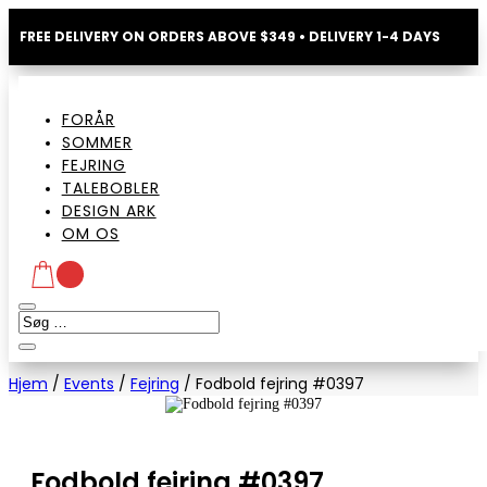
FREE DELIVERY ON ORDERS ABOVE $349 • DELIVERY 1-4 DAYS
FORÅR
SOMMER
FEJRING
TALEBOBLER
DESIGN ARK
OM OS
Hjem
/
Events
/
Fejring
/
Fodbold fejring #0397
Fodbold fejring #0397