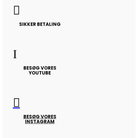

SIKKER BETALING
I
BESØG VORES
YOUTUBE

BESØG VORES
INSTAGRAM