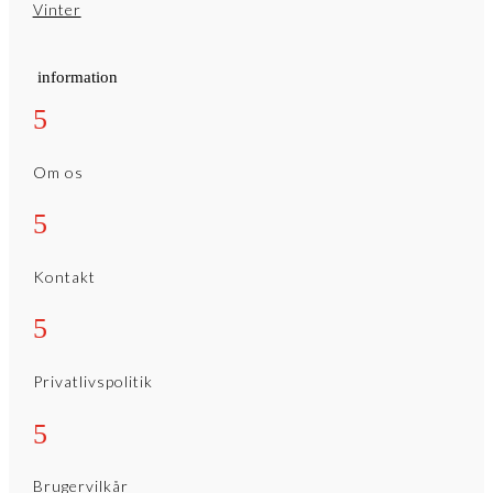
Vinter
information
5
Om os
5
Kontakt
5
Privatlivspolitik
5
Brugervilkår