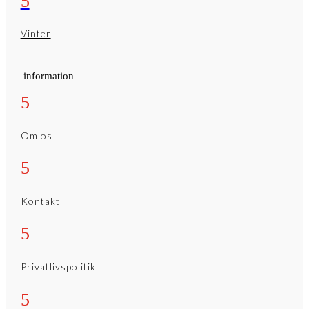
5
Vinter
information
5
Om os
5
Kontakt
5
Privatlivspolitik
5