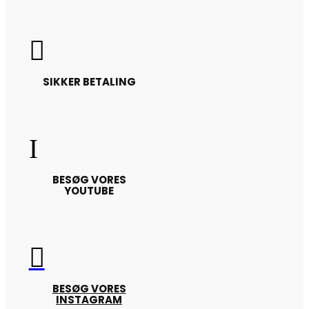

SIKKER BETALING
I
BESØG VORES
YOUTUBE

BESØG VORES
INSTAGRAM