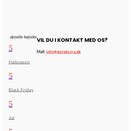
aktuelle højtider
VIL DU I KONTAKT MED OS?
5
Mail:
info@detekstra.dk
Halloween
5
Black Friday
5
Jul