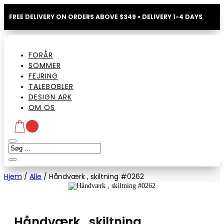
FREE DELIVERY ON ORDERS ABOVE $349 • DELIVERY 1-4 DAYS
FORÅR
SOMMER
FEJRING
TALEBOBLER
DESIGN ARK
OM OS
Hjem
/
Alle
/
Håndværk , skiltning #0262
Håndværk , skiltning