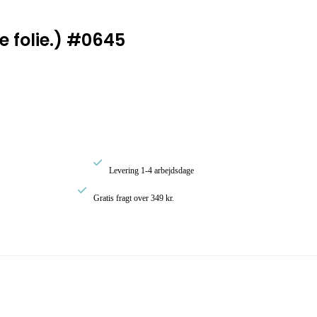
 folie.) #0645

Levering 1-4 arbejdsdage

Gratis fragt over 349 kr.