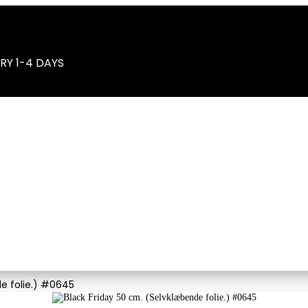
RY 1-4 DAYS
e folie.) #0645