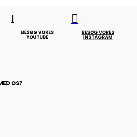
I

BESØG VORES
BESØG VORES
YOUTUBE
INSTAGRAM
 MED OS?