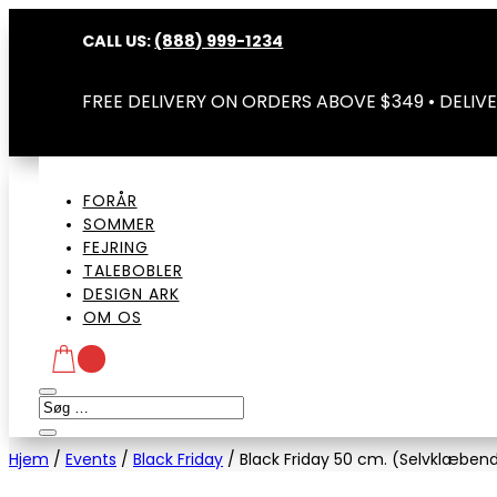
CALL US:
(888) 999-1234
FREE DELIVERY ON ORDERS ABOVE $349 • DELIVE
FORÅR
SOMMER
FEJRING
TALEBOBLER
DESIGN ARK
OM OS
Hjem
/
Events
/
Black Friday
/
Black Friday 50 cm. (Selvklæbend