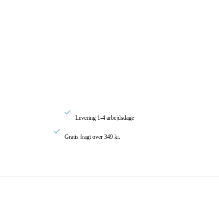

Levering 1-4 arbejdsdage

Gratis fragt over 349 kr.