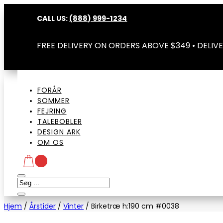
CALL US:
(888) 999-1234
FREE DELIVERY ON ORDERS ABOVE $349 • DELIVE
FORÅR
SOMMER
FEJRING
TALEBOBLER
DESIGN ARK
OM OS
Hjem
/
Årstider
/
Vinter
/
Birketræ h:190 cm #0038