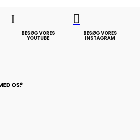
I

BESØG VORES
BESØG VORES
YOUTUBE
INSTAGRAM
 MED OS?