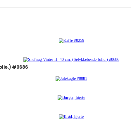
olie.) #0686